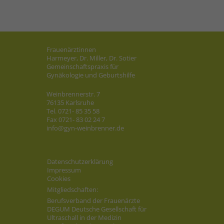
Frauenärztinnen
Harmeyer, Dr. Miller, Dr. Sotier
Gemeinschaftspraxis für
Gynäkologie und Geburtshilfe
Weinbrennerstr. 7
76135 Karlsruhe
Tel. 0721- 85 35 58
Fax 0721- 83 02 24 7
info@gyn-weinbrenner.de
Datenschutzerklärung
Impressum
Cookies
Mitgliedschaften:
Berufsverband der Frauenärzte
DEGUM
Deutsche Gesellschaft für
Ultraschall in der Medizin